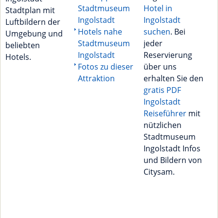
Stadtmuseum
Hotel in
Stadtplan mit
Ingolstadt
Ingolstadt
Luftbildern der
Hotels nahe
suchen
. Bei
Umgebung und
Stadtmuseum
jeder
beliebten
Ingolstadt
Reservierung
Hotels.
Fotos zu dieser
über uns
Attraktion
erhalten Sie den
gratis PDF
Ingolstadt
Reiseführer
mit
nützlichen
Stadtmuseum
Ingolstadt Infos
und Bildern von
Citysam.