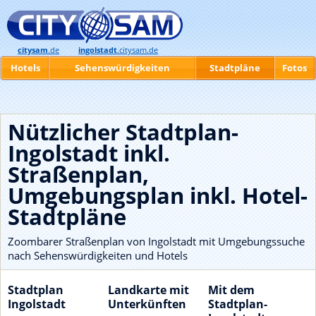
citysam
.de
ingolstadt
.citysam.de
Hotels
Sehenswürdigkeiten
Stadtpläne
Fotos
Nützlicher Stadtplan-
Ingolstadt inkl.
Straßenplan,
Umgebungsplan inkl. Hotel-
Stadtpläne
Zoombarer Straßenplan von Ingolstadt mit Umgebungssuche
nach Sehenswürdigkeiten und Hotels
Stadtplan
Landkarte mit
Mit dem
Ingolstadt
Unterkünften
Stadtplan-