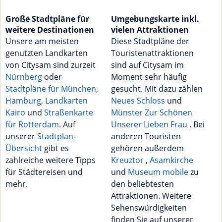
Große Stadtpläne für
Umgebungskarte inkl.
weitere Destinationen
vielen Attraktionen
Unsere am meisten
Diese Stadtpläne der
genutzten Landkarten
Touristenattraktionen
von Citysam sind zurzeit
sind auf Citysam im
Nürnberg
oder
Moment sehr häufig
Stadtpläne für München
,
gesucht. Mit dazu zählen
Hamburg
,
Landkarten
Neues Schloss
und
Kairo
und
Straßenkarte
Münster Zur Schönen
für Rotterdam
. Auf
Unserer Lieben Frau
. Bei
unserer
Stadtplan-
anderen Touristen
Übersicht
gibt es
gehören außerdem
zahlreiche weitere Tipps
Kreuztor
,
Asamkirche
für Städtereisen und
und
Museum mobile
zu
mehr.
den beliebtesten
Attraktionen. Weitere
Sehenswürdigkeiten
finden Sie auf unserer